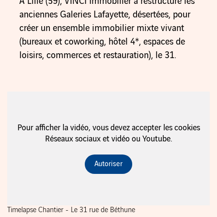
À Lille (59), VINCI Immobilier a restructuré les
anciennes Galeries Lafayette, désertées, pour
créer un ensemble immobilier mixte vivant
(bureaux et coworking, hôtel 4*, espaces de
loisirs, commerces et restauration), le 31.
Pour afficher la vidéo, vous devez accepter les cookies
Réseaux sociaux et vidéo ou Youtube.
Autoriser
Timelapse Chantier - Le 31 rue de Béthune