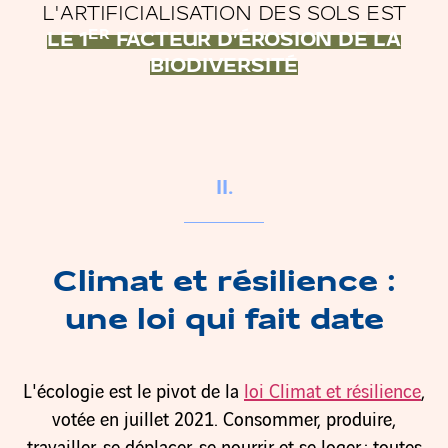
L'ARTIFICIALISATION DES SOLS EST
ER
LE 1
FACTEUR D’ÉROSION DE LA
BIODIVERSITÉ
II.
Climat et résilience :
une loi qui fait date
L'écologie est le pivot de la
loi Climat et résilience
,
votée en juillet 2021. Consommer, produire,