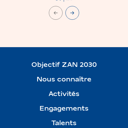
Diapositive précédente
Diapositive suivante
Objectif ZAN 2030
Nous connaître
Activités
Engagements
Talents