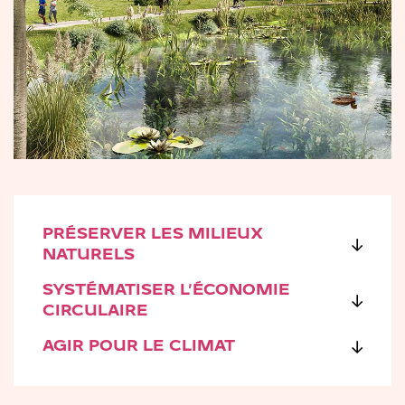
PRÉSERVER LES MILIEUX
NATURELS
SYSTÉMATISER L’ÉCONOMIE
CIRCULAIRE
AGIR POUR LE CLIMAT