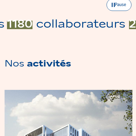
Pause
ions
1180
collaborateu
Nos
activités