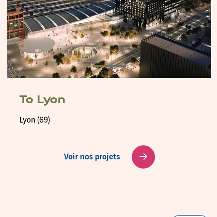
To Lyon
Lyon (69)
Voir nos projets