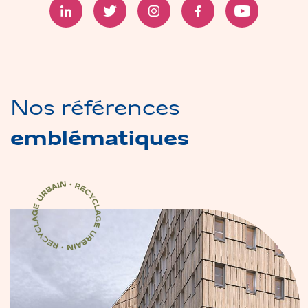
Aller sur Linkedin
Aller sur Twitter
Aller sur Instagram
Aller sur Facebook
Aller sur Youtu
Nos références
emblématiques
Certification Recyclage Urbain