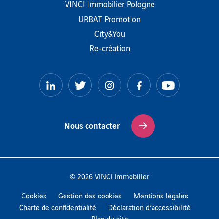
VINCI Immobilier Pologne
URBAT Promotion
City&You
Re-création
LinkedIn
Twitter
Instagram
Facebook
YouTube
Nous contacter
© 2026 VINCI Immobilier
Cookies
Gestion des cookies
Mentions légales
Charte de confidentialité
Déclaration d’accessibilité