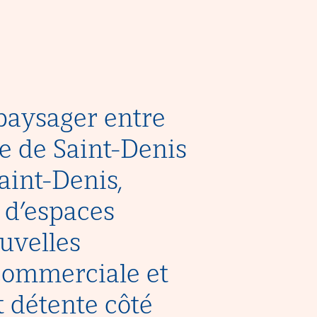
paysager entre
lle de Saint-Denis
Saint-Denis,
 d’espaces
ouvelles
 commerciale et
et détente côté