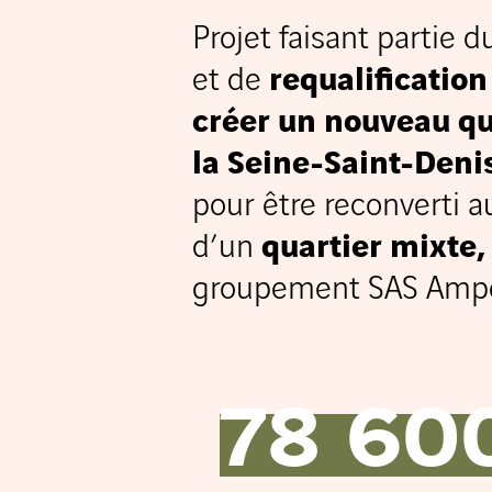
Projet faisant partie
et de
requalification
créer un nouveau qua
la Seine-Saint-Deni
pour être reconverti 
d’un
quartier mixte,
groupement SAS Ampèr
78 60