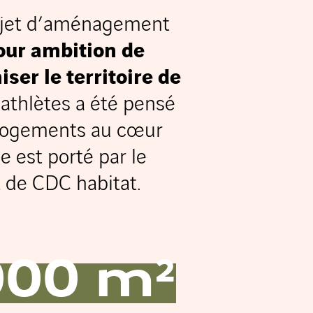
projet d’aménagement
pour ambition de
ser le territoire de
 athlètes a été pensé
t logements au cœur
est porté par le
 de CDC habitat.
000 m²