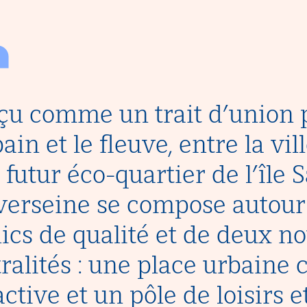
çu comme un trait d’union 
bain et le fleuve, entre la vi
e futur éco-quartier de l’île 
verseine se compose autour
ics de qualité et de deux n
ralités : une place urbaine
active et un pôle de loisirs 