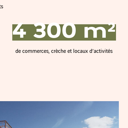
ts
4 300 m²
de commerces, crèche et locaux d’activités