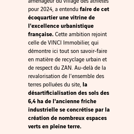
aménageur du village des athlètes
pour 2024, a entendu
faire de cet
écoquartier une vitrine de
l'excellence urbanistique
française.
Cette ambition rejoint
celle de VINCI Immobilier, qui
démontre ici tout son savoir-faire
en matière de recyclage urbain et
de respect du ZAN. Au-delà de la
revalorisation de l'ensemble des
terres polluées du site,
la
désartificialisation des sols des
6,4 ha de l'ancienne friche
industrielle se concrétise par la
création de nombreux espaces
verts en pleine terre.