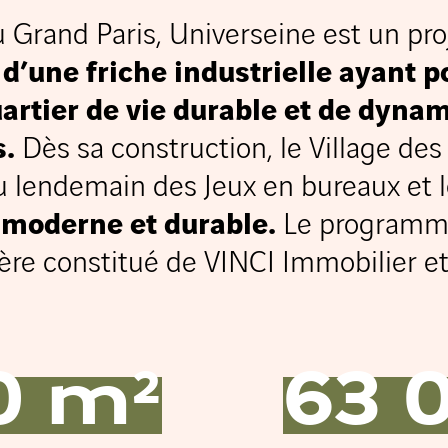
 du Grand Paris, Universeine est un 
 d’une friche industrielle ayant 
rtier de vie durable et de dynami
s.
Dès sa construction, le Village des
au lendemain des Jeux en bureaux e
 moderne et durable.
Le programme 
e constitué de VINCI Immobilier et
0 m²
63 