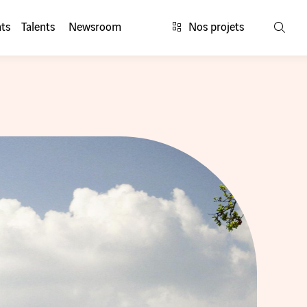
ts
Talents
Newsroom
Nos projets
Rech