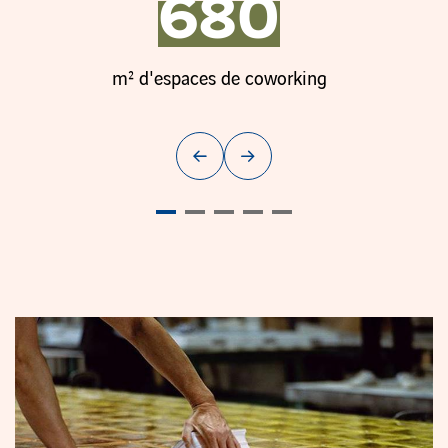
680
Diapositive 4 sur 11
m² d'espaces de coworking
Diapositive précédente
Diapositive suivante