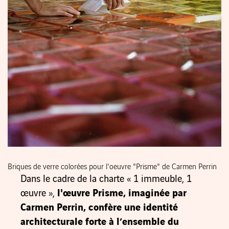
Briques de verre colorées pour l'oeuvre "Prisme" de Carmen Perrin
Dans le cadre de la charte « 1 immeuble, 1
œuvre »,
l'œuvre Prisme, imaginée par
Carmen Perrin, confère une identité
architecturale forte à l’ensemble du