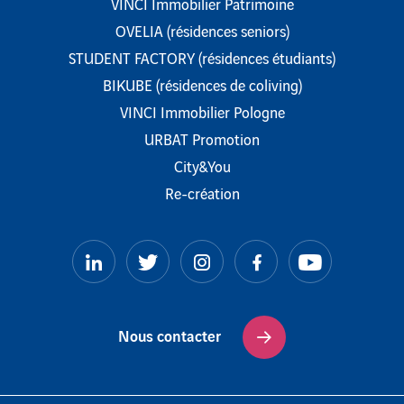
VINCI Immobilier Patrimoine
OVELIA (résidences seniors)
STUDENT FACTORY (résidences étudiants)
BIKUBE (résidences de coliving)
VINCI Immobilier Pologne
URBAT Promotion
City&You
Re-création
LinkedIn
Twitter
Instagram
Facebook
YouTube
Nous contacter