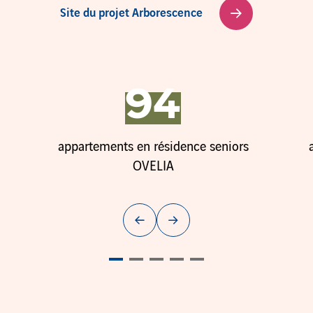
Site du projet Arborescence
94
Diapositive 4 sur 11
appartements en résidence seniors
OVELIA
Diapositive précédente
Diapositive suivante