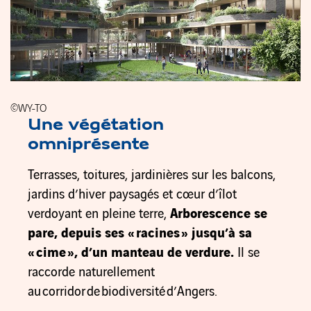
©WY-TO
Une végétation
omniprésente
Terrasses, toitures, jardinières sur les balcons,
jardins d’hiver paysagés et cœur d’îlot
verdoyant en pleine terre,
Arborescence se
pare, depuis ses « racines » jusqu’à sa
« cime », d’un manteau de verdure
.
Il se
raccorde naturellement
au corridor de biodiversité d’Angers.