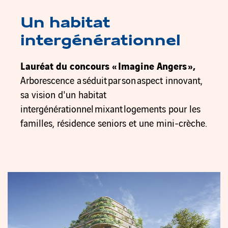
Un habitat
intergénérationnel
Lauréat du concours « Imagine Angers »
,
Arborescence a séduit par son aspect innovant,
sa vision d'un habitat
intergénérationnel mixant logements pour les
familles, résidence seniors et une mini-crèche.