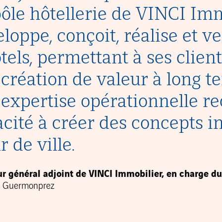
ôle hôtellerie de VINCI Imm
loppe, conçoit, réalise et v
tels, permettant à ses clien
création de valeur à long t
expertise opérationnelle r
cité à créer des concepts i
 de ville.
r général adjoint de VINCI Immobilier, en charge du
c Guermonprez