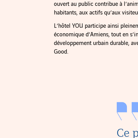
ouvert au public contribue à l’anim
habitants, aux actifs qu’aux visiteu
L’hôtel YOU participe ainsi pleineme
économique d’Amiens, tout en s’i
développement urbain durable, av
Good.
Ce p