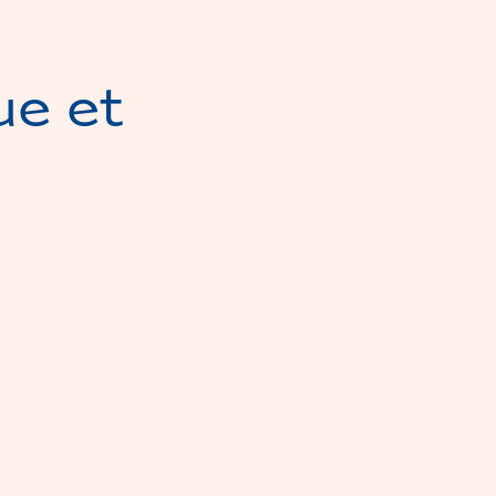
ue et