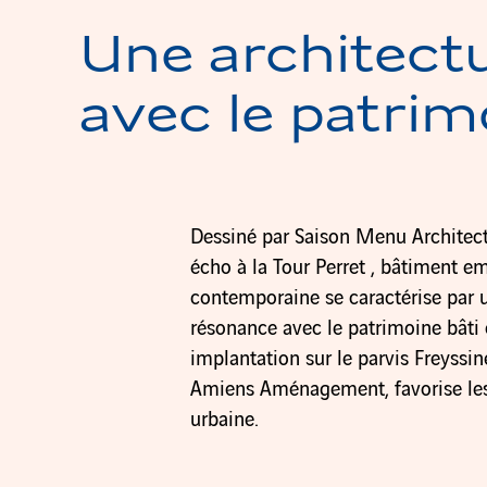
Une architect
avec le patrim
Dessiné par Saison Menu Architectes
écho à la Tour Perret , bâtiment 
contemporaine se caractérise par u
résonance avec le patrimoine bâti 
implantation sur le parvis Freyssi
Amiens Aménagement, favorise le
urbaine.