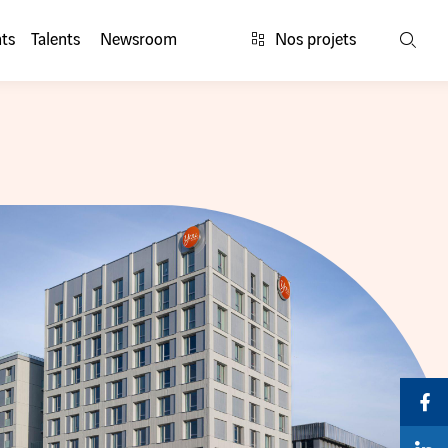
ts
Talents
Newsroom
Nos projets
Rech
Par