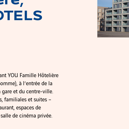
ère,
HOTELS
tant YOU Famille Hôtelière
mme), à l’entrée de la
gare et du centre-ville.
 familiales et suites –
aurant, espaces de
 salle de cinéma privée.