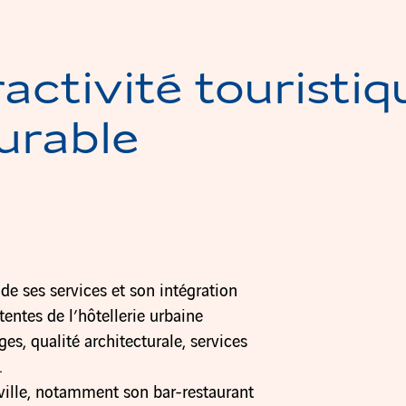
ractivité touristiq
urable
de ses services et son intégration
entes de l’hôtellerie urbaine
es, qualité architecturale, services
.
 ville, notamment son bar-restaurant