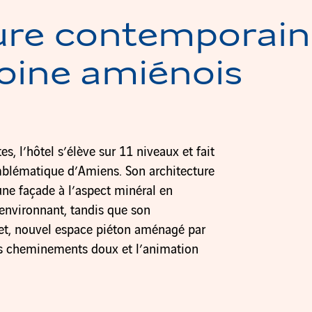
ure contemporain
oine amiénois
, l’hôtel s’élève sur 11 niveaux et fait
emblématique d’Amiens. Son architecture
ne façade à l’aspect minéral en
environnant, tandis que son
net, nouvel espace piéton aménagé par
s cheminements doux et l’animation