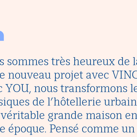
 sommes très heureux de la
e nouveau projet avec VINC
 YOU, nous transformons l
siques de l’hôtellerie urbai
véritable grande maison e
e époque. Pensé comme un l