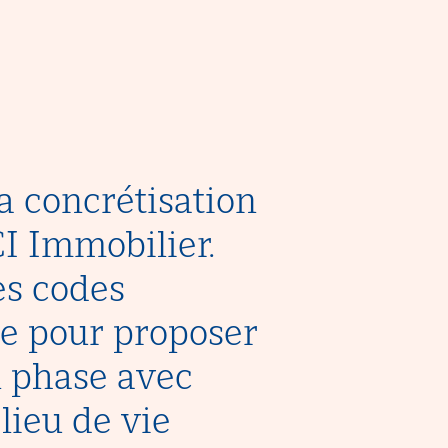
 concrétisation
I Immobilier.
es codes
ne pour proposer
n phase avec
ieu de vie