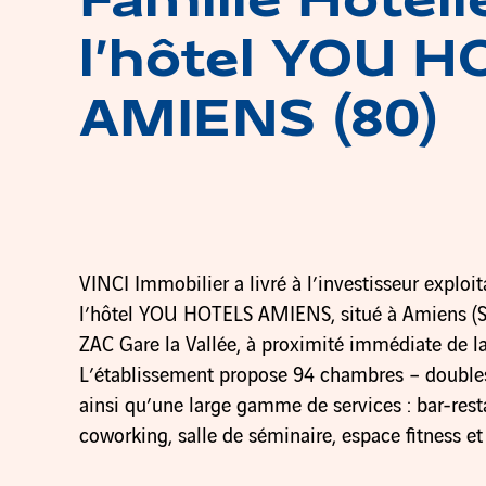
Famille Hôteli
l’hôtel YOU 
AMIENS (80)
VINCI Immobilier a livré à l’investisseur exploi
l’hôtel YOU HOTELS AMIENS, situé à Amiens (So
ZAC Gare la Vallée, à proximité immédiate de la 
L’établissement propose 94 chambres – doubles,
ainsi qu’une large gamme de services : bar-rest
coworking, salle de séminaire, espace fitness et