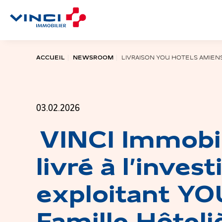
Aller au contenu principal
ACCUEIL
NEWSROOM
LIVRAISON YOU HOTELS AMIEN
03.02.2026
VINCI Immobil
livré à l’inves
exploitant YO